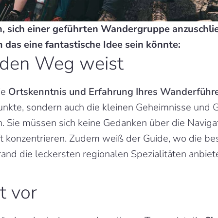
, sich einer geführten Wandergruppe anzuschließ
as eine fantastische Idee sein könnte:
e den Weg weist
ie 
Ortskenntnis und Erfahrung Ihres Wanderführ
kte, sondern auch die kleinen Geheimnisse und Ges
. Sie müssen sich keine Gedanken über die Naviga
ft konzentrieren. Zudem weiß der Guide, wo die be
d die leckersten regionalen Spezialitäten anbiet
t vor