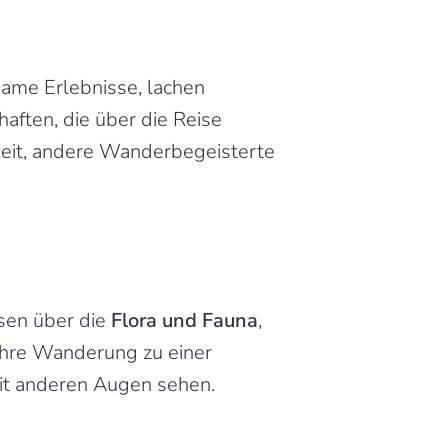
same Erlebnisse, lachen 
ften, die über die Reise 
keit, andere Wanderbegeisterte 
sen über die 
Flora und Fauna
, 
Ihre Wanderung zu einer 
mit anderen Augen sehen.