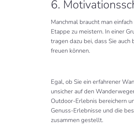
6. Motivationss
Manchmal braucht man einfach e
Etappe zu meistern. In einer Gru
tragen dazu bei, dass Sie auch
freuen können.
Egal, ob Sie ein erfahrener Wa
unsicher auf den Wanderwegen f
Outdoor-Erlebnis bereichern u
Genuss-Erlebnisse und die beso
zusammen gestellt.