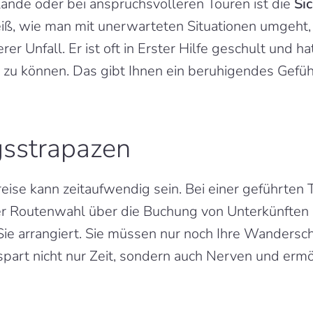
nde oder bei anspruchsvolleren Touren ist die 
Si
iß, wie man mit unerwarteten Situationen umgeht, s
r Unfall. Er ist oft in Erster Hilfe geschult und ha
 zu können. Das gibt Ihnen ein beruhigendes Gefühl
gsstrapazen
ise kann zeitaufwendig sein. Bei einer geführten T
er Routenwahl über die Buchung von Unterkünften b
ür Sie arrangiert. Sie müssen nur noch Ihre Wanders
part nicht nur Zeit, sondern auch Nerven und ermögl