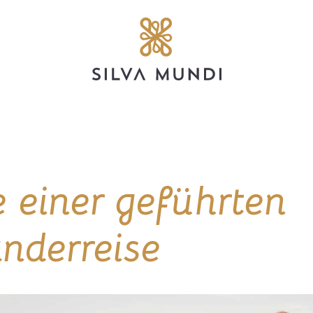
e einer geführten 
nderreise