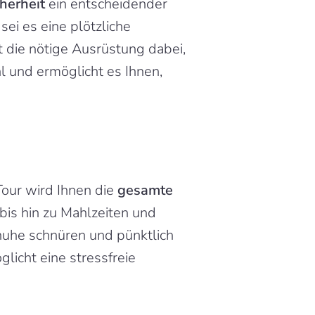
cherheit
 ein entscheidender 
ei es eine plötzliche 
t die nötige Ausrüstung dabei, 
 und ermöglicht es Ihnen, 
our wird Ihnen die 
gesamte 
is hin zu Mahlzeiten und 
chuhe schnüren und pünktlich 
icht eine stressfreie 