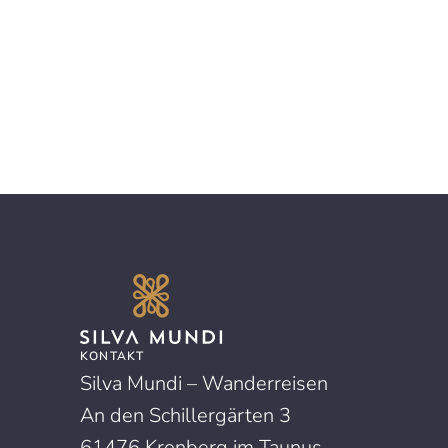
KONTAKT
Silva Mundi – Wanderreisen
An den Schillergärten 3
61476 Kronberg im Taunus