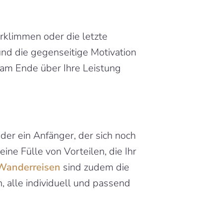
klimmen oder die letzte 
und die gegenseitige Motivation 
 am Ende über Ihre Leistung 
er ein Anfänger, der sich noch 
e Fülle von Vorteilen, die Ihr 
 Wanderreisen
 sind zudem die 
alle individuell und passend 