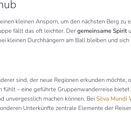
chub
inen kleinen Ansporn, um den nächsten Berg zu er
ppe fällt das oft leichter. Der 
gemeinsame Spirit
 
 bei kleinen Durchhängern am Ball bleiben und sich
nderer sind, der neue Regionen erkunden möchte, od
ühlt – eine geführte Gruppenwanderreise bietet ein
nd unvergesslich machen können. Bei 
Silva Mundi
nderen Unterkünfte zentrale Elemente der Reisen, 