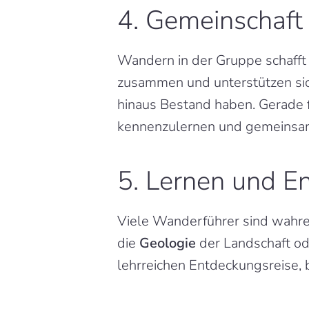
4. Gemeinschaft
Wandern in der Gruppe schafft e
zusammen und unterstützen sich
hinaus Bestand haben. Gerade f
kennenzulernen und gemeinsam
5. Lernen und E
Viele Wanderführer sind wahre 
die 
Geologie
 der Landschaft od
lehrreichen Entdeckungsreise,