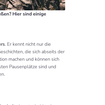
en? Hier sind einige 
ers
. Er kennt nicht nur die 
chichten, die sich abseits der 
tion machen und können sich 
sten Pausenplätze sind und 
en.