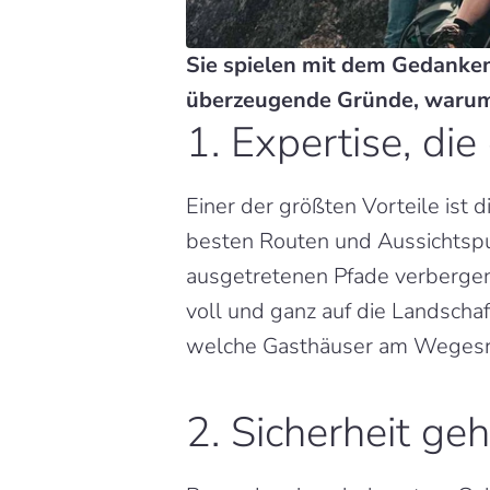
Sie spielen mit dem Gedanken
überzeugende Gründe, warum d
1. Expertise, di
Einer der größten Vorteile ist d
besten Routen und Aussichtspun
ausgetretenen Pfade verbergen
voll und ganz auf die Landscha
welche Gasthäuser am Wegesran
2. Sicherheit geh