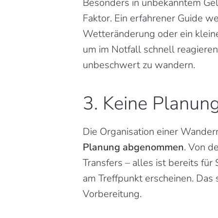
Besonders in unbekanntem Gelä
Faktor. Ein erfahrener Guide we
Wetteränderung oder ein kleinere
um im Notfall schnell reagieren
unbeschwert zu wandern.
3. Keine Planun
Die Organisation einer Wanderre
Planung abgenommen
. Von d
Transfers – alles ist bereits f
am Treffpunkt erscheinen. Das s
Vorbereitung.